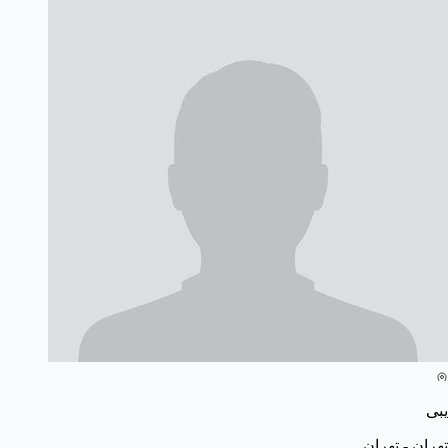
یبی
تهران - تهران