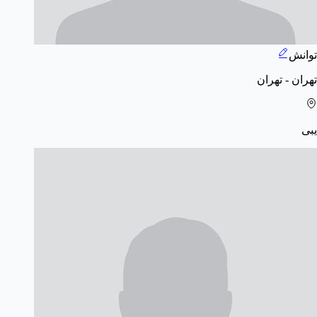
توانش
تهران - تهران
یبی