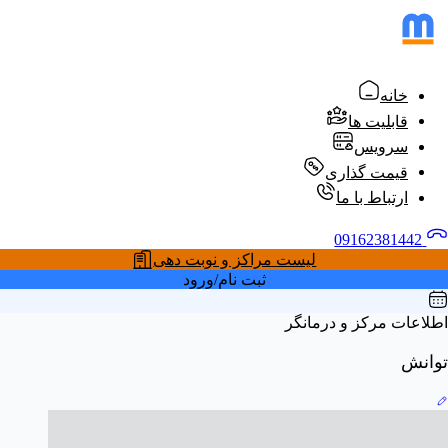
خانه
قابلیت ها
سرویس
قیمت گذاری
ارتباط با ما
09162381442
لیست مراکز و نوبت دهی
ثبت نام/ورود
اطلاعات مرکز و درمانگر
توانش