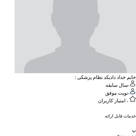
خانم خداد دادی
کد نظام پزشکی :
-
سال سابقه
-
نوبت موفق
-
امتیاز کاربران
خدمات قابل ارائه