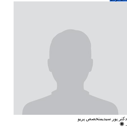
دکتر پور سیدی
متخصص پریو
-