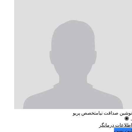
نوشین صداقت نیا
متخصص پریو
-
اطلاعات درمانگر
ثبت نوبت