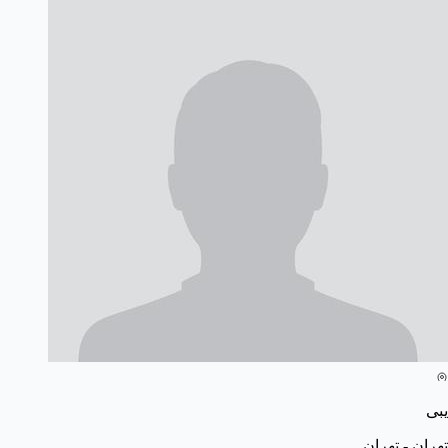
یبی
تهران - تهران