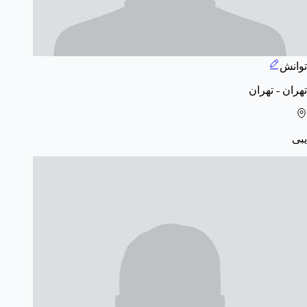
توانش
تهران - تهران
یبی