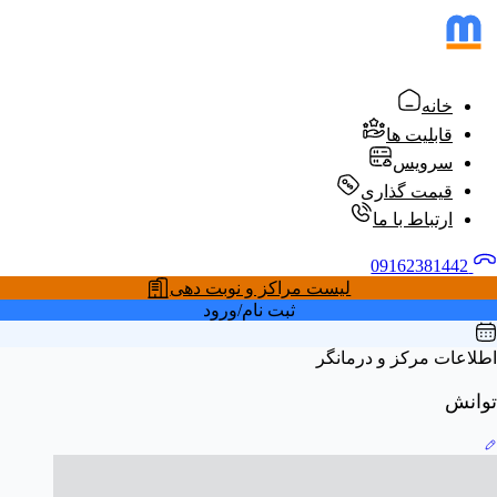
خانه
قابلیت ها
سرویس
قیمت گذاری
ارتباط با ما
09162381442
لیست مراکز و نوبت دهی
ثبت نام/ورود
اطلاعات مرکز و درمانگر
توانش