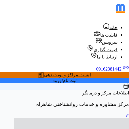
خانه
قابلیت ها
سرویس
قیمت گذاری
ارتباط با ما
09162381442
لیست مراکز و نوبت دهی
ثبت نام/ورود
اطلاعات مرکز و درمانگر
مرکز مشاوره و خدمات روانشناختی شاهراه