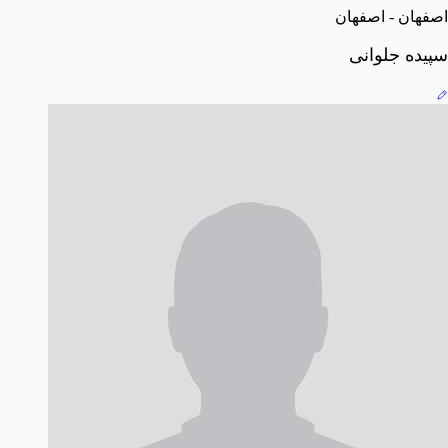
اصفهان - اصفهان
سپیده جلوانی