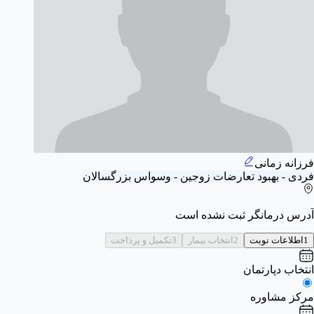
فرزانه زمانی
فردی - بهبود تعارضات زوجین - وسواس بزرگسالان
آدرس درمانگر ثبت نشده است
1
اطلاعات نوبت
2
انتخاب بیمار
3
تکمیل و پرداخت
انتخاب دپارتمان
مرکز مشاوره