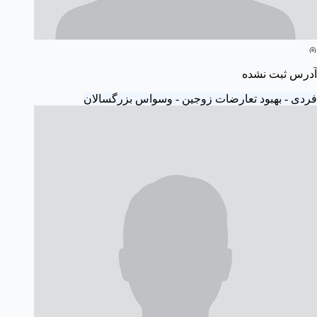
آدرس ثبت نشده
فردی - بهبود تعارضات زوجین - وسواس بزرگسالان