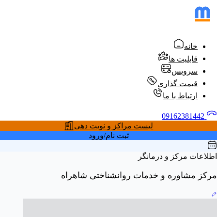
خانه
قابلیت ها
سرویس
قیمت گذاری
ارتباط با ما
09162381442
لیست مراکز و نوبت دهی
ثبت نام/ورود
اطلاعات مرکز و درمانگر
مرکز مشاوره و خدمات روانشناختی شاهراه