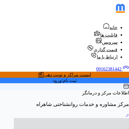
خانه
قابلیت ها
سرویس
قیمت گذاری
ارتباط با ما
09162381442
لیست مراکز و نوبت دهی
ثبت نام/ورود
اطلاعات مرکز و درمانگر
مرکز مشاوره و خدمات روانشناختی شاهراه