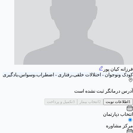
فرزانه کیان پور
کودک ونوجوان - اختلالات خلقی،رفتاری - اضطراب،وسواس،یادگیری
آدرس درمانگر ثبت نشده است
1
اطلاعات نوبت
2
انتخاب بیمار
3
تکمیل و پرداخت
انتخاب دپارتمان
مرکز مشاوره