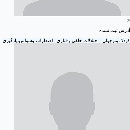
آدرس ثبت نشده
کودک ونوجوان - اختلالات خلقی،رفتاری - اضطراب،وسواس،یادگیری