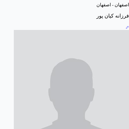
اصفهان - اصفهان
فرزانه کیان پور