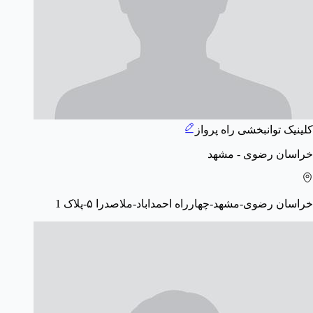
کلینیک توانبخشی راه پرواز
خراسان رضوی - مشهد
خراسان رضوی-مشهد-چهارراه احمداباد-ملاصدرا ۵-پلاک 1