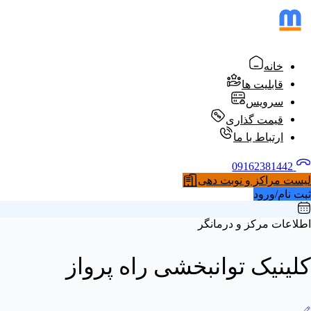
خانه
قابلیت ها
سرویس
قیمت گذاری
ارتباط با ما
09162381442
لیست مراکز و نوبت دهی
ثبت نام/ورود
اطلاعات مرکز و درمانگر
کلینیک توانبخشی راه پرواز