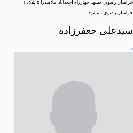
خراسان رضوی-مشهد-چهارراه احمداباد-ملاصدرا ۵-پلاک 1
خراسان رضوی - مشهد
سیدعلی جعفرزاده