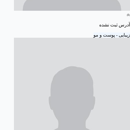
آدرس ثبت نشده
زیبایی - پوست و مو