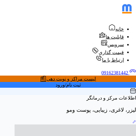
خانه
قابلیت ها
سرویس
قیمت گذاری
ارتباط با ما
09162381442
لیست مراکز و نوبت دهی
ثبت نام/ورود
اطلاعات مرکز و درمانگر
لیزر، لاغری، زیبایی، پوست ومو