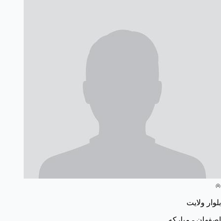
بلوار ولایت
اصفهان - مبارکه