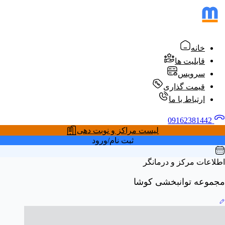
خانه
قابلیت ها
سرویس
قیمت گذاری
ارتباط با ما
09162381442
لیست مراکز و نوبت دهی
ثبت نام/ورود
اطلاعات مرکز و درمانگر
مجموعه توانبخشی کوشا