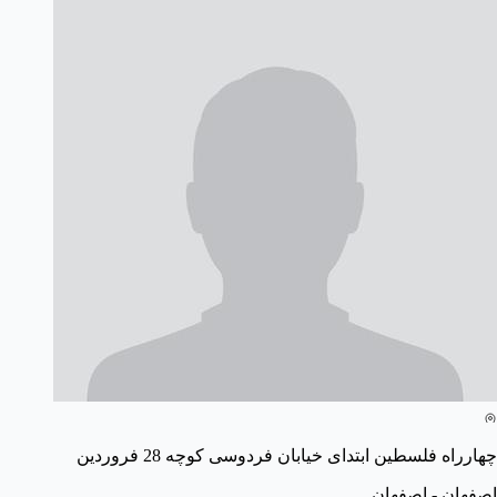
چهارراه فلسطین ابتدای خیابان فردوسی کوچه 28 فروردین
اصفهان - اصفهان