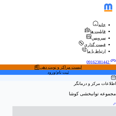
خانه
قابلیت ها
سرویس
قیمت گذاری
ارتباط با ما
09162381442
لیست مراکز و نوبت دهی
ثبت نام/ورود
اطلاعات مرکز و درمانگر
مجموعه توانبخشی کوشا