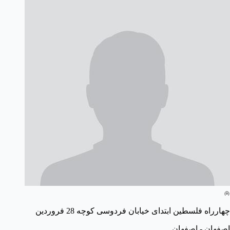
چهارراه فلسطین ابتدای خیابان فردوسی کوچه 28 فروردین
اصفهان - اصفهان