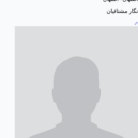
نگار مشتاقیان