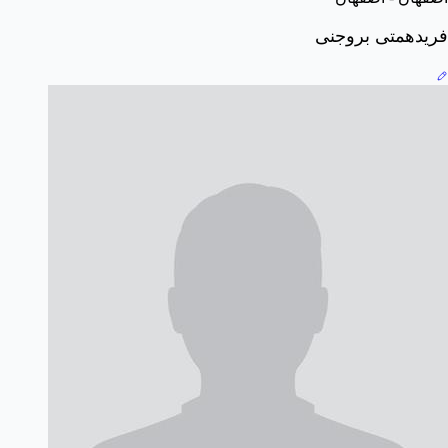
فریدهمتی بروجنی