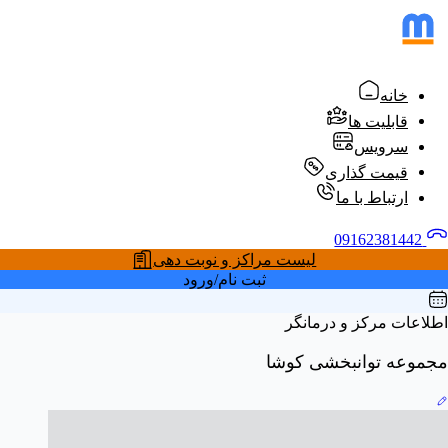
خانه
قابلیت ها
سرویس
قیمت گذاری
ارتباط با ما
09162381442
لیست مراکز و نوبت دهی
ثبت نام/ورود
اطلاعات مرکز و درمانگر
مجموعه توانبخشی کوشا