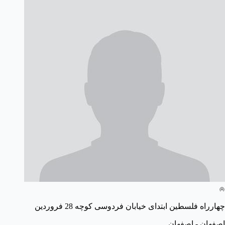
چهارراه فلسطین ابتدای خیابان فردوسی کوچه 28 فروردین
اصفهان - اصفهان