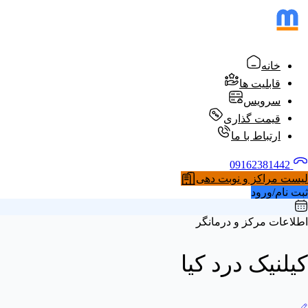
خانه
قابلیت ها
سرویس
قیمت گذاری
ارتباط با ما
09162381442
لیست مراکز و نوبت دهی
ثبت نام/ورود
اطلاعات مرکز و درمانگر
کیلنیک درد کیا