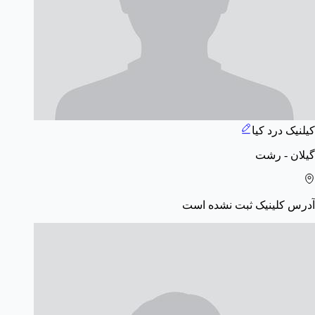
کیلنیک درد کیا
گیلان - رشت
آدرس کلینیک ثبت نشده است