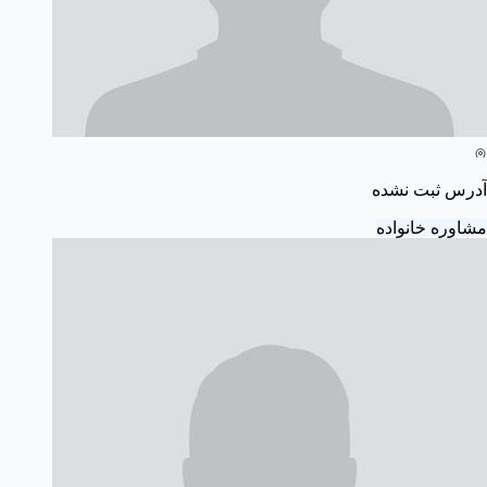
آدرس ثبت نشده
مشاوره خانواده