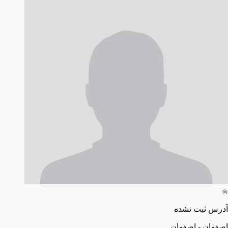
آدرس ثبت نشده
اصفهان - اصفهان