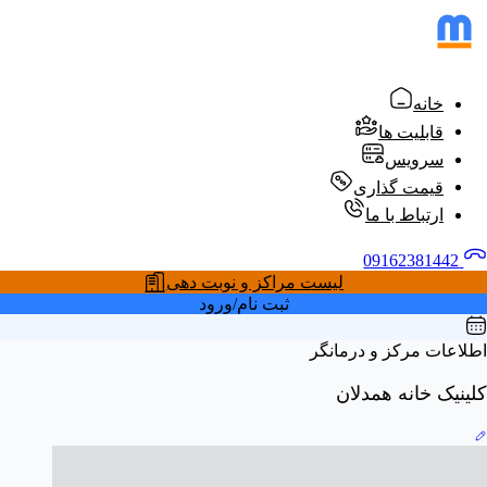
خانه
قابلیت ها
سرویس
قیمت گذاری
ارتباط با ما
09162381442
لیست مراکز و نوبت دهی
ثبت نام/ورود
اطلاعات مرکز و درمانگر
کلینیک خانه همدلان