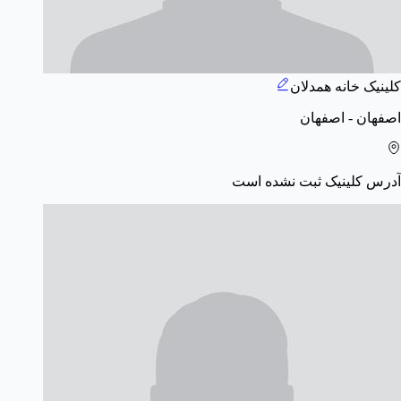
کلینیک خانه همدلان
اصفهان - اصفهان
آدرس کلینیک ثبت نشده است