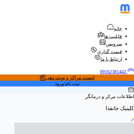
خانه
قابلیت ها
سرویس
قیمت گذاری
ارتباط با ما
09162381442
لیست مراکز و نوبت دهی
ثبت نام/ورود
اطلاعات مرکز و درمانگر
کلینیک جانفدا