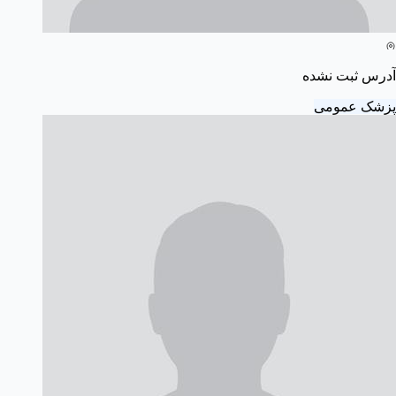
آدرس ثبت نشده
پزشک عمومی