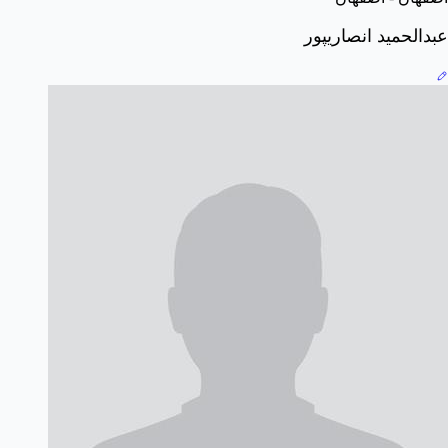
عبدالحمید انصاریپور