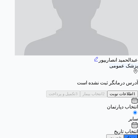
عبدالحمید انصاریپور
پزشک عمومی
آدرس درمانگر ثبت نشده است
1
اطلاعات نوبت
2
انتخاب بیمار
3
تکمیل و پرداخت
انتخاب دپارتمان
سایر
انتخاب تاریخ
مرداد
شهریور