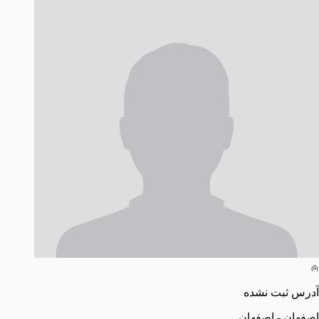
آدرس ثبت نشده
اصفهان - اصفهان