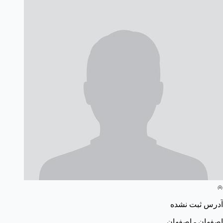
آدرس ثبت نشده
اصفهان - اصفهان