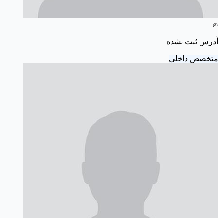
آدرس ثبت نشده
متخصص داخلی