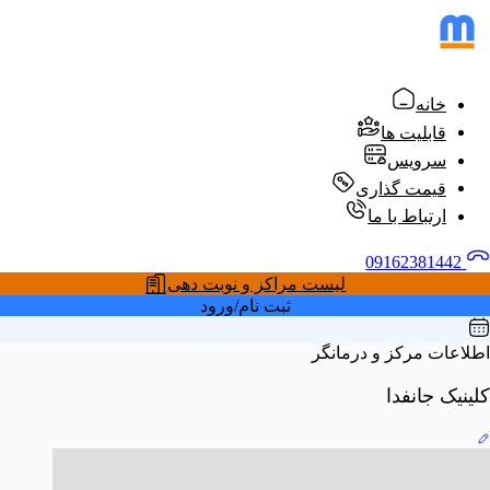
خانه
قابلیت ها
سرویس
قیمت گذاری
ارتباط با ما
09162381442
لیست مراکز و نوبت دهی
ثبت نام/ورود
اطلاعات مرکز و درمانگر
کلینیک جانفدا