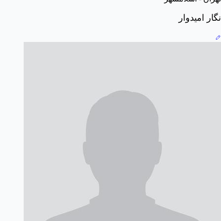
نگار امیدوار