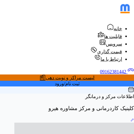
خانه
قابلیت ها
سرویس
قیمت گذاری
ارتباط با ما
09162381442
لیست مراکز و نوبت دهی
ثبت نام/ورود
اطلاعات مرکز و درمانگر
کلینیک کاردرمانی و مرکز مشاوره هیرو