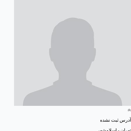
آدرس ثبت نشده
تهران - اسلامشهر