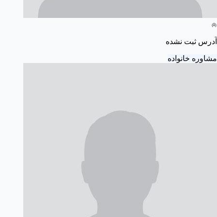
آدرس ثبت نشده
مشاوره خانواده