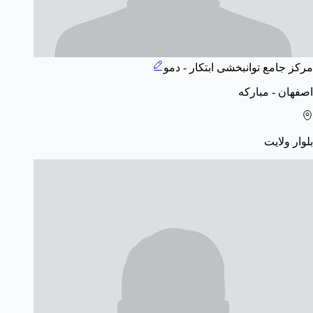
مرکز جامع توانبخشی ابتکار - دمو
اصفهان - مبارکه
بلوار ولایت