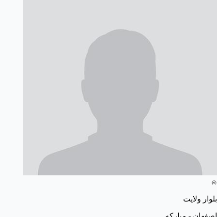
بلوار ولایت
اصفهان - مبارکه