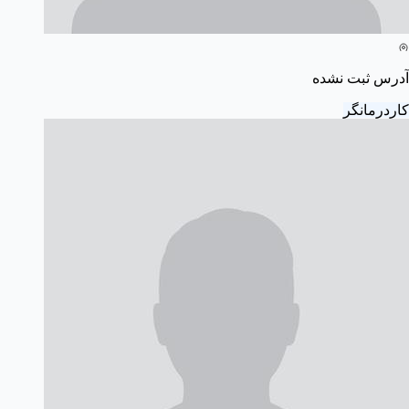
آدرس ثبت نشده
کاردرمانگر