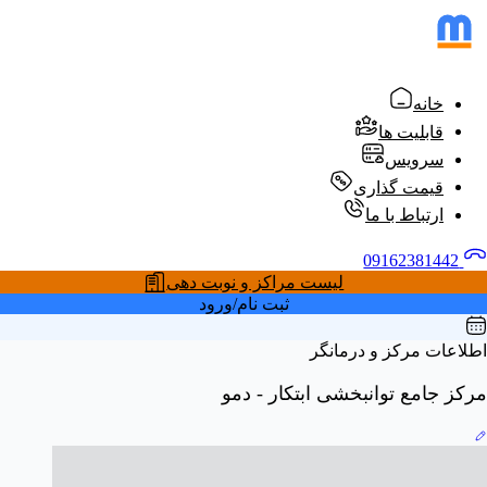
خانه
قابلیت ها
سرویس
قیمت گذاری
ارتباط با ما
09162381442
لیست مراکز و نوبت دهی
ثبت نام/ورود
اطلاعات مرکز و درمانگر
مرکز جامع توانبخشی ابتکار - دمو