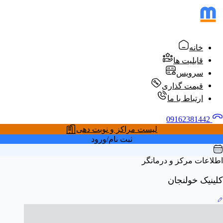
خانه
قابلیت ها
سرویس
قیمت گذاری
ارتباط با ما
09162381442
لیست مراکز و نوبت دهی
ثبت نام/ورود
اطلاعات مرکز و درمانگر
کلینیک خولنجان