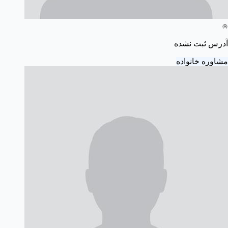
آدرس ثبت نشده
مشاوره خانواده