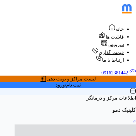
خانه
قابلیت ها
سرویس
قیمت گذاری
ارتباط با ما
09162381442
لیست مراکز و نوبت دهی
ثبت نام/ورود
اطلاعات مرکز و درمانگر
کلینیک دمو