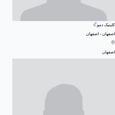
کلینیک دمو
اصفهان - اصفهان
اصفهان