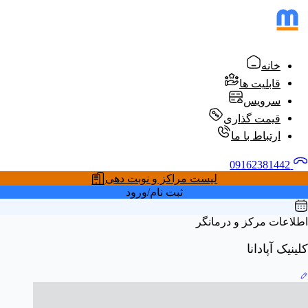
خانه
قابلیت ها
سرویس
قیمت گذاری
ارتباط با ما
09162381442
لیست مراکز و نوبت دهی
ثبت نام/ورود
اطلاعات مرکز و درمانگر
کلینیک آپادانا