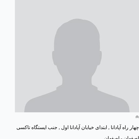
چهار راه آپادانا , ابتدای خیابان آپادانا اول , جنب ایستگاه تاکسی
اصفهان - اصفهان