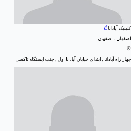
کلینیک آپادانا
اصفهان - اصفهان
چهار راه آپادانا , ابتدای خیابان آپادانا اول , جنب ایستگاه تاکسی