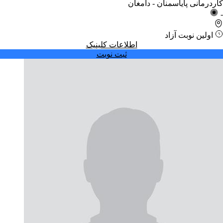
کاردرمانی پایا
سمنان - دامغان
-
اولین نوبت آزاد
اطلاعات کلینیک
ثبت نوبت