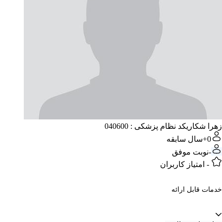
زهرا شکاری
کد نظام پزشکی : 040600
0+
سال سابقه
-
نوبت موفق
-
امتیاز کاربران
خدمات قابل ارائه