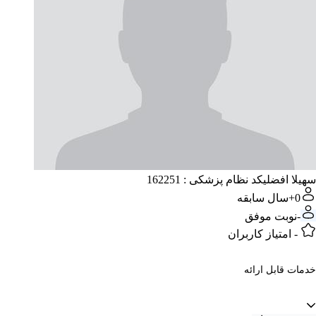
سهیلا افضلی
کد نظام پزشکی : 162251
0+
سال سابقه
-
نوبت موفق
-
امتیاز کاربران
خدمات قابل ارائه