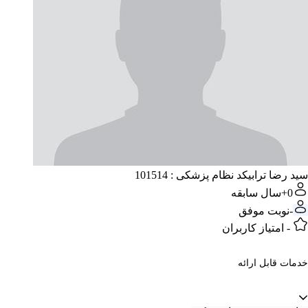
سید رضا ترابی
کد نظام پزشکی : 101514
0+
سال سابقه
-
نوبت موفق
-
امتیاز کاربران
خدمات قابل ارائه