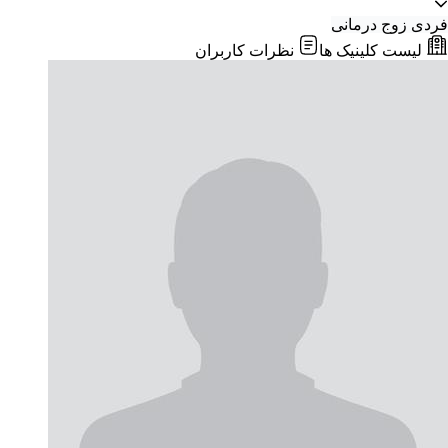
فردی
زوج درمانی
لیست کلینیک ها
نظرات کاربران