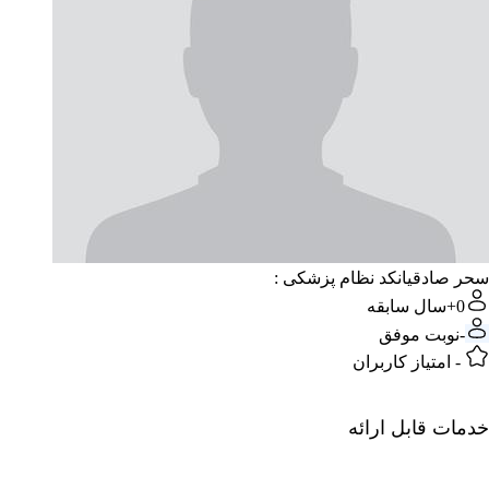
سحر صادقیان
کد نظام پزشکی :
0+
سال سابقه
-
نوبت موفق
-
امتیاز کاربران
خدمات قابل ارائه