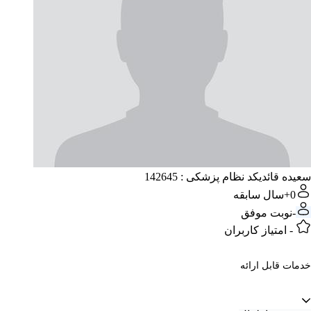
سعیده قائدی
کد نظام پزشکی : 142645
0+
سال سابقه
-
نوبت موفق
-
امتیاز کاربران
خدمات قابل ارائه