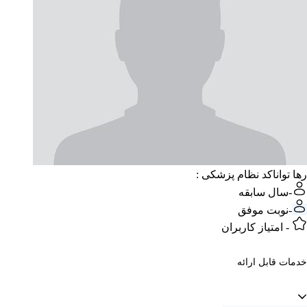
رها توانا
کد نظام پزشکی :
-
سال سابقه
-
نوبت موفق
-
امتیاز کاربران
خدمات قابل ارائه