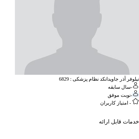
نیلوفر آذر جاویدان
کد نظام پزشکی : 6829
-
سال سابقه
-
نوبت موفق
-
امتیاز کاربران
خدمات قابل ارائه