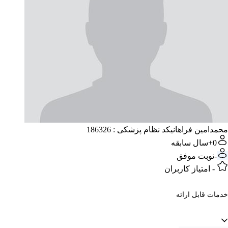
محمدامین فراهانی
کد نظام پزشکی : 186326
0+
سال سابقه
-
نوبت موفق
-
امتیاز کاربران
خدمات قابل ارائه