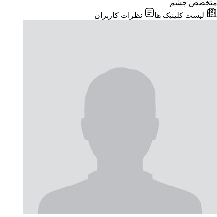
متخصص چشم
لیست کلینیک ها
نظرات کاربران