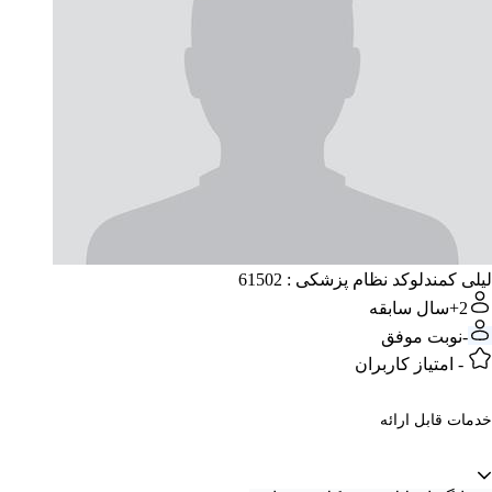
لیلی کمندلو
کد نظام پزشکی : 61502
2+
سال سابقه
-
نوبت موفق
-
امتیاز کاربران
خدمات قابل ارائه