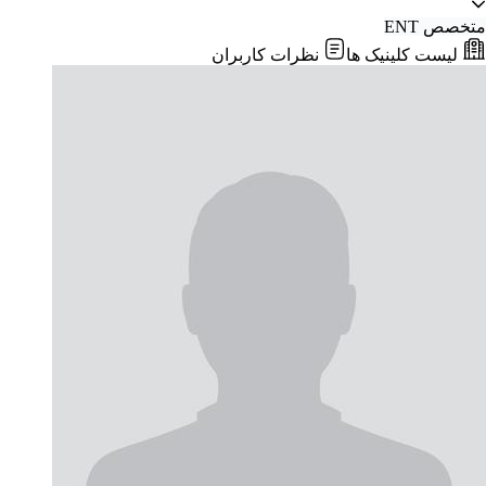
متخصص ENT
لیست کلینیک ها
نظرات کاربران