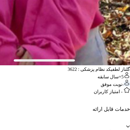
گلناز لطفی
کد نظام پزشکی : 3622
5+
سال سابقه
-
نوبت موفق
-
امتیاز کاربران
خدمات قابل ارائه