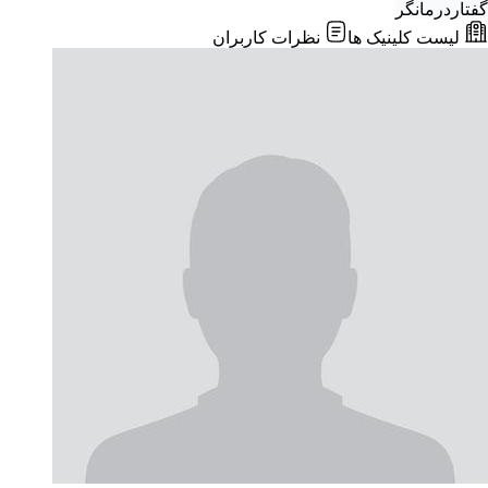
گفتاردرمانگر
لیست کلینیک ها
نظرات کاربران