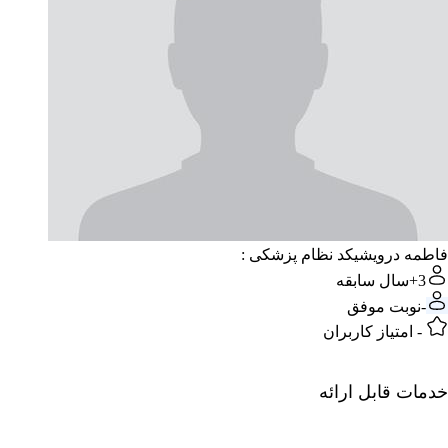
فاطمه درویشی
کد نظام پزشکی :
3+
سال سابقه
-
نوبت موفق
-
امتیاز کاربران
خدمات قابل ارائه