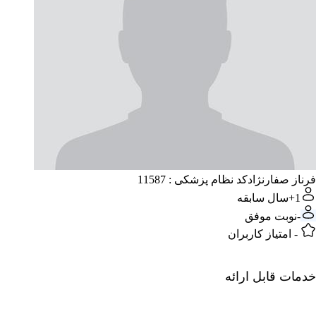
فرناز صفارنژاد
کد نظام پزشکی : 11587
1+
سال سابقه
-
نوبت موفق
-
امتیاز کاربران
خدمات قابل ارائه