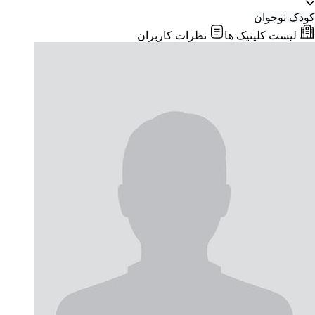
کودک
نوجوان
لیست کلینیک ها
نظرات کاربران