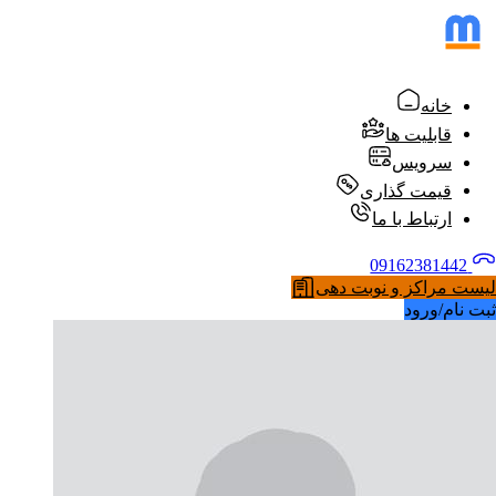
خانه
قابلیت ها
سرویس
قیمت گذاری
ارتباط با ما
09162381442
لیست مراکز و نوبت دهی
ثبت نام/ورود