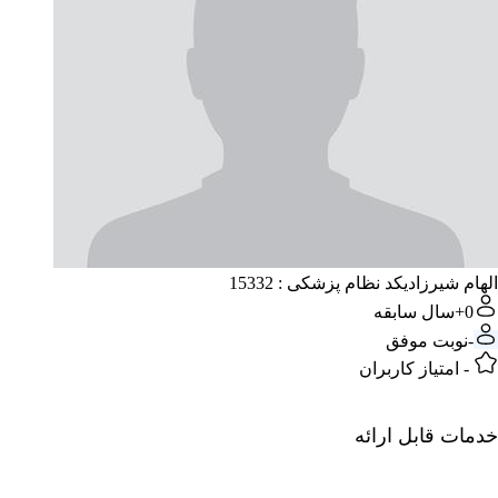
الهام شیرزادی
کد نظام پزشکی : 15332
0+
سال سابقه
-
نوبت موفق
-
امتیاز کاربران
خدمات قابل ارائه