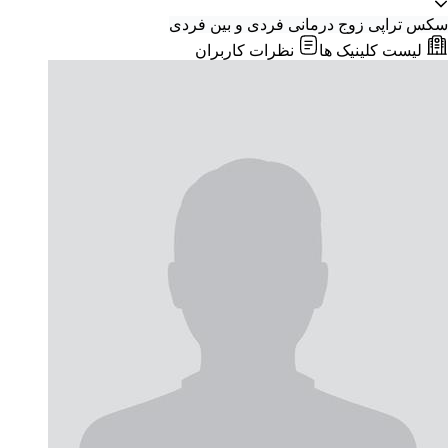
سکس تراپی
زوج درمانی
فردی و بین فردی
لیست کلینیک ها
نظرات کاربران