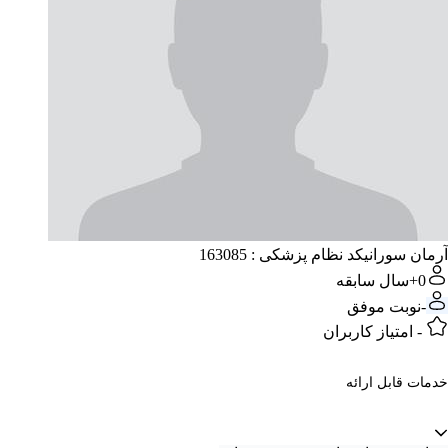
آرمان سورانی
کد نظام پزشکی : 163085
0+
سال سابقه
-
نوبت موفق
-
امتیاز کاربران
خدمات قابل ارائه