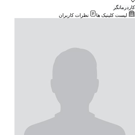
کاردرمانگر
لیست کلینیک ها
نظرات کاربران