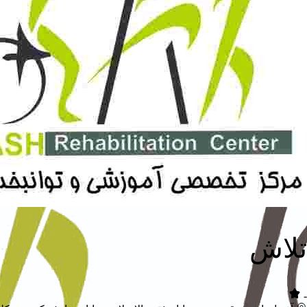
تلاش
-