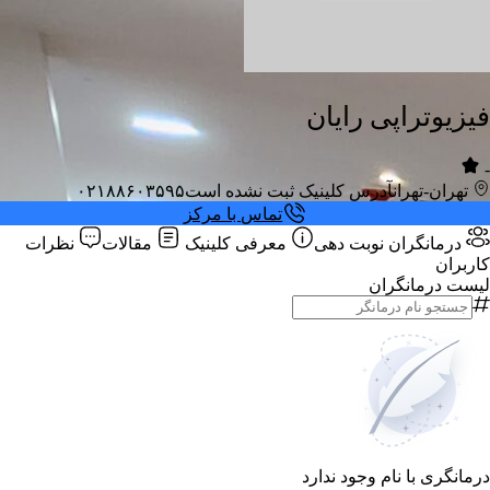
فیزیوتراپی رایان
-
تهران-تهران
آدرس کلینیک ثبت نشده است
۰۲۱۸۸۶۰۳۵۹۵
تماس با مرکز
درمانگران
نوبت دهی
معرفی کلینیک
مقالات
نظرات
کاربران
لیست درمانگران
درمانگری با نام وجود ندارد