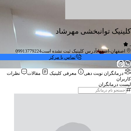
کلینیک توانبخشی مهرشاد
-
اصفهان-اصفهان
آدرس کلینیک ثبت نشده است
09913779224
تماس با مرکز
درمانگران
نوبت دهی
معرفی کلینیک
مقالات
نظرات
کاربران
لیست درمانگران