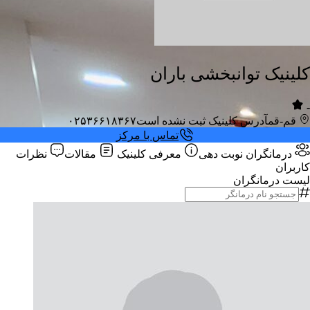
کلینیک توانبخشی باران
-
قم-قم
آدرس کلینیک ثبت نشده است
۰۲۵۳۶۶۱۸۳۶۷
تماس با مرکز
درمانگران
نوبت دهی
معرفی کلینیک
مقالات
نظرات
کاربران
لیست درمانگران